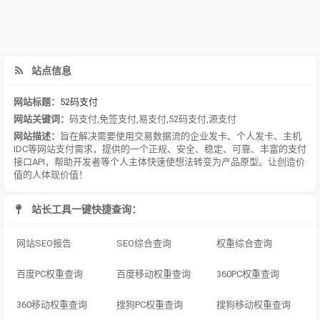
站点信息
网站标题：
52码支付
网站关键词：
码支付
,
免签支付
,
易支付
,
52码支付
,
源支付
网站描述：
旨在解决需要使用交易数据流的企业发卡、个人发卡、主机
IDC等网站支付需求，提供的一个正规、安全、稳定、可靠、丰富的支付
接口API，帮助开发者等个人主体快速使想法转变为产品原型。让创造价
值的人体现价值！
站长工具一键快捷查询：
网站SEO报告
SEO综合查询
权重综合查询
百度PC权重查询
百度移动权重查询
360PC权重查询
360移动权重查询
搜狗PC权重查询
搜狗移动权重查询