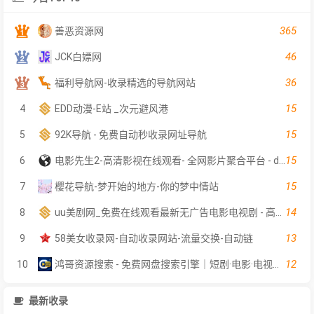
365
善恶资源网
46
JCK白嫖网
36
福利导航网-收录精选的导航网站
15
4
EDD动漫-E站 _次元避风港
15
5
92K导航 - 免费自动秒收录网址导航
15
6
电影先生2-高清影视在线观看- 全网影片聚合平台 - dyxs2.net
15
7
樱花导航-梦开始的地方-你的梦中情站
14
8
uu美剧网_免费在线观看最新无广告电影电视剧 - 高清影视大全
13
9
58美女收录网-自动收录网站-流量交换-自动链
12
10
鸿哥资源搜索 - 免费网盘搜索引擎｜短剧·电影·电视剧在线检索｜影视软件资料索引
最新收录