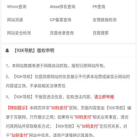
Whois查询
Alexa排名查询
PR查询
网站测速
ICP备案查询
友情链接检测
网站安全检测
百度收录查询
百度搜索
【92K导航】版权申明
1、本网站数据来源于网络自动抓取，版权归原网站所有。
2、【92K导航】仅提供原网站的信息展示不代表本站赞成被显示网站的
内容或立场，不承担相关法律责任.
3、【92K导航】不接受违法信息，如有违法内容，
请立即举报
【特别提示】
本网页并非"
52码支付
"官网，页面内容是由【92K导航】编
录于互联网，只作展示之用；如果有与"
52码支付
"相关业务事宜，请访
问其网站并获取联系方式；【92K导航】与"
52码支付
"无任何关系，对
于"
52码支付
"网站中信息，请用户谨慎辨识其真伪。