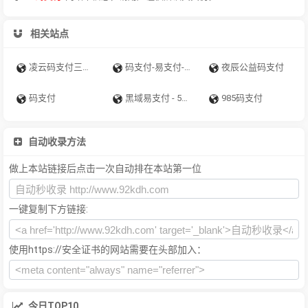
相关站点
凌云码支付三网免挂收款系统
码支付-易支付-源支付-聚合支付-爱码付-爱上扫码支付-码支付官网
夜辰公益码支付
码支付
黑域易支付 - 5年老牌易支付官网个人免签约API支付接口平台
985码支付
自动收录方法
做上本站链接后点击一次自动排在本站第一位
一键复制下方链接:
使用https://安全证书的网站需要在头部加入：
今日TOP10