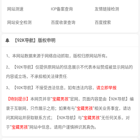
网站测速
ICP备案查询
友情链接检测
网站安全检测
百度收录查询
百度搜索
【92K导航】版权申明
1、本网站数据来源于网络自动抓取，版权归原网站所有。
2、【92K导航】仅提供原网站的信息展示不代表本站赞成被显示网站的
内容或立场，不承担相关法律责任.
3、【92K导航】不接受违法信息，如有违法内容，
请立即举报
【特别提示】
本网页并非"
宝藏男孩
"官网，页面内容是由【92K导航】编
录于互联网，只作展示之用；如果有与"
宝藏男孩
"相关业务事宜，请访
问其网站并获取联系方式；【92K导航】与"
宝藏男孩
"无任何关系，对
于"
宝藏男孩
"网站中信息，请用户谨慎辨识其真伪。