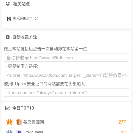
相关站点
囤米网túnmǐ.cn
自动收录方法
做上本站链接后点击一次自动排在本站第一位
一键复制下方链接:
使用https://安全证书的网站需要在头部加入：
今日TOP10
277
善恶资源网
34
JCK白嫖网