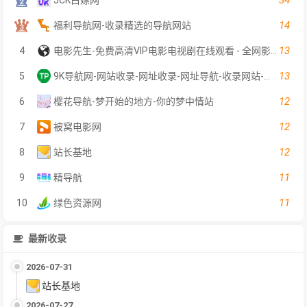
14
福利导航网-收录精选的导航网站
13
4
电影先生-免费高清VIP电影电视剧在线观看 - 全网影片聚合平台
13
5
9K导航网-网站收录-网址收录-网址导航-收录网站-自助广告系统
12
6
樱花导航-梦开始的地方-你的梦中情站
12
7
被窝电影网
12
8
站长基地
11
9
精导航
11
10
绿色资源网
最新收录
2026-07-31
站长基地
2026-07-27