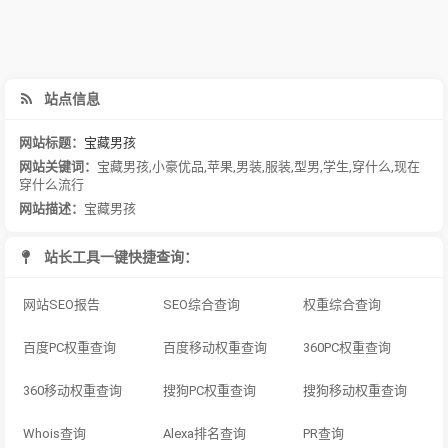
站点信息
网站标题：
宝藏男孩
网站关键词：
宝藏男孩
,
小豪优品
,
苹果
,
男装
,
服装
,
型男
,
学生
,
穿什么
,
现在
穿什么流行
网站描述：
宝藏男孩
站长工具一键快捷查询：
网站SEO报告
SEO综合查询
权重综合查询
百度PC权重查询
百度移动权重查询
360PC权重查询
360移动权重查询
搜狗PC权重查询
搜狗移动权重查询
Whois查询
Alexa排名查询
PR查询