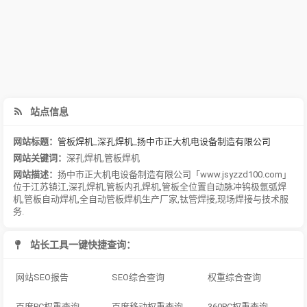
站点信息
网站标题：
管板焊机_深孔焊机_扬中市正大机电设备制造有限公司
网站关键词：
深孔焊机
,
管板焊机
网站描述：
扬中市正大机电设备制造有限公司「www.jsyzzd100.com」
位于江苏镇江,深孔焊机,管板内孔焊机,管板全位置自动脉冲钨极氩弧焊
机,管板自动焊机,全自动管板焊机生产厂家,钛管焊接,现场焊接与技术服
务.
站长工具一键快捷查询：
网站SEO报告
SEO综合查询
权重综合查询
百度PC权重查询
百度移动权重查询
360PC权重查询