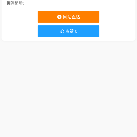
搜狗移动：
网站直达
点赞
0