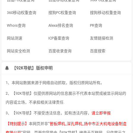
360移动权重查询
搜狗PC权重查询
搜狗移动权重查询
Whois查询
Alexa排名查询
PR查询
网站测速
ICP备案查询
友情链接检测
网站安全检测
百度收录查询
百度搜索
【92K导航】版权申明
1、本网站数据来源于网络自动抓取，版权归原网站所有。
2、【92K导航】仅提供原网站的信息展示不代表本站赞成被显示网站的
内容或立场，不承担相关法律责任.
3、【92K导航】不接受违法信息，如有违法内容，
请立即举报
【特别提示】
本网页并非"
管板焊机_深孔焊机_扬中市正大机电设备制造
有限公司
"官网，页面内容是由【92K导航】编录于互联网，只作展示之