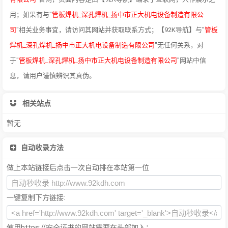
用；如果有与"
管板焊机_深孔焊机_扬中市正大机电设备制造有限公
司
"相关业务事宜，请访问其网站并获取联系方式；【92K导航】与"
管板
焊机_深孔焊机_扬中市正大机电设备制造有限公司
"无任何关系，对
于"
管板焊机_深孔焊机_扬中市正大机电设备制造有限公司
"网站中信
息，请用户谨慎辨识其真伪。
相关站点
暂无
自动收录方法
做上本站链接后点击一次自动排在本站第一位
一键复制下方链接:
使用https://安全证书的网站需要在头部加入：