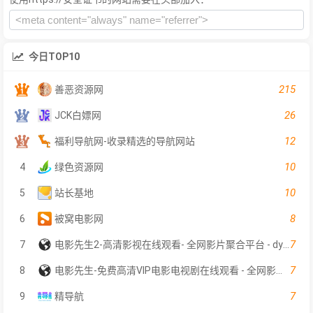
今日TOP10
215
善恶资源网
26
JCK白嫖网
12
福利导航网-收录精选的导航网站
10
4
绿色资源网
10
5
站长基地
8
6
被窝电影网
7
7
电影先生2-高清影视在线观看- 全网影片聚合平台 - dyxs2.net
7
8
电影先生-免费高清VIP电影电视剧在线观看 - 全网影片聚合平台
7
9
精导航