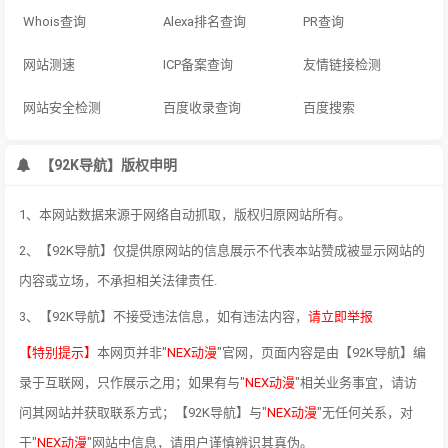
Whois查询
Alexa排名查询
PR查询
网站测速
ICP备案查询
友情链接检测
网站安全检测
百度收录查询
百度搜索
【92K导航】版权申明
1、本网站数据来源于网络自动抓取，版权归原网站所有。
2、【92K导航】仅提供原网站的信息展示不代表本站赞成被显示网站的
内容或立场，不承担相关法律责任.
3、【92K导航】不接受违法信息，如有违法内容，
请立即举报
【特别提示】
本网页并非"
NEX动漫
"官网，页面内容是由【92K导航】编
录于互联网，只作展示之用；如果有与"
NEX动漫
"相关业务事宜，请访
问其网站并获取联系方式；【92K导航】与"
NEX动漫
"无任何关系，对
于"
NEX动漫
"网站中信息，请用户谨慎辨识其真伪。