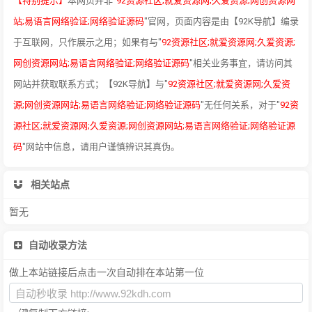
【特别提示】
本网页并非"
92资源社区;就爱资源网;久爱资源;网创资源网
站;易语言网络验证;网络验证源码
"官网，页面内容是由【92K导航】编录
于互联网，只作展示之用；如果有与"
92资源社区;就爱资源网;久爱资源;
网创资源网站;易语言网络验证;网络验证源码
"相关业务事宜，请访问其
网站并获取联系方式；【92K导航】与"
92资源社区;就爱资源网;久爱资
源;网创资源网站;易语言网络验证;网络验证源码
"无任何关系，对于"
92资
源社区;就爱资源网;久爱资源;网创资源网站;易语言网络验证;网络验证源
码
"网站中信息，请用户谨慎辨识其真伪。
相关站点
暂无
自动收录方法
做上本站链接后点击一次自动排在本站第一位