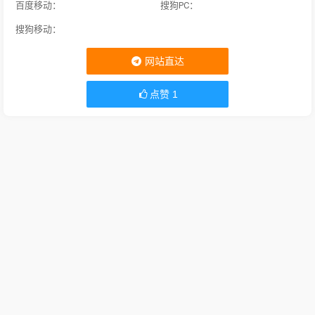
百度移动：
搜狗PC：
搜狗移动：
网站直达
点赞
1