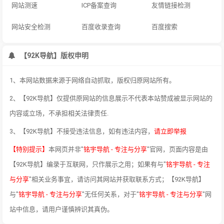
网站测速
ICP备案查询
友情链接检测
网站安全检测
百度收录查询
百度搜索
【92K导航】版权申明
1、本网站数据来源于网络自动抓取，版权归原网站所有。
2、【92K导航】仅提供原网站的信息展示不代表本站赞成被显示网站的
内容或立场，不承担相关法律责任.
3、【92K导航】不接受违法信息，如有违法内容，
请立即举报
【特别提示】
本网页并非"
铭宇导航 - 专注与分享
"官网，页面内容是由
【92K导航】编录于互联网，只作展示之用；如果有与"
铭宇导航 - 专注
与分享
"相关业务事宜，请访问其网站并获取联系方式；【92K导航】
与"
铭宇导航 - 专注与分享
"无任何关系，对于"
铭宇导航 - 专注与分享
"网
站中信息，请用户谨慎辨识其真伪。