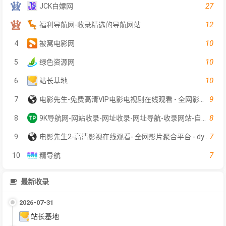
27
JCK白嫖网
12
福利导航网-收录精选的导航网站
10
4
被窝电影网
10
5
绿色资源网
10
6
站长基地
9
7
电影先生-免费高清VIP电影电视剧在线观看 - 全网影片聚合平台
8
8
9K导航网-网站收录-网址收录-网址导航-收录网站-自助广告系统
7
9
电影先生2-高清影视在线观看- 全网影片聚合平台 - dyxs2.net
7
10
精导航
最新收录
2026-07-31
站长基地