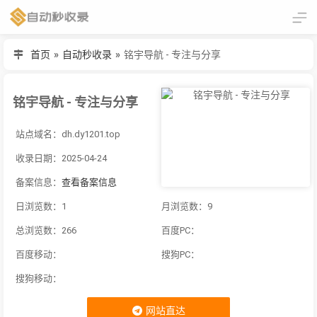
首页
»
自动秒收录
»
铭宇导航 - 专注与分享
铭宇导航 - 专注与分享
站点域名：dh.dy1201.top
收录日期：2025-04-24
备案信息：
查看备案信息
日浏览数：1
月浏览数：9
总浏览数：266
百度PC：
百度移动：
搜狗PC：
搜狗移动：
网站直达