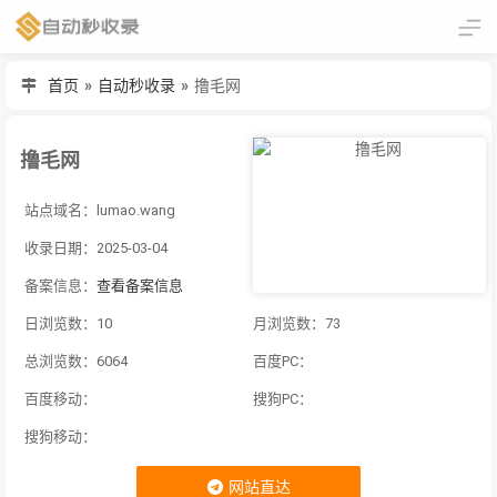
首页
»
自动秒收录
»
撸毛网
撸毛网
站点域名：lumao.wang
收录日期：2025-03-04
备案信息：
查看备案信息
日浏览数：10
月浏览数：73
总浏览数：6064
百度PC：
百度移动：
搜狗PC：
搜狗移动：
网站直达