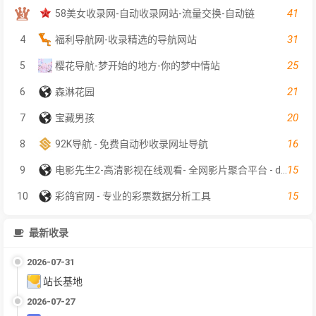
41
58美女收录网-自动收录网站-流量交换-自动链
31
4
福利导航网-收录精选的导航网站
25
5
樱花导航-梦开始的地方-你的梦中情站
21
6
森淋花园
20
7
宝藏男孩
16
8
92K导航 - 免费自动秒收录网址导航
15
9
电影先生2-高清影视在线观看- 全网影片聚合平台 - dyxs2.net
15
10
彩鸽官网 - 专业的彩票数据分析工具
最新收录
2026-07-31
站长基地
2026-07-27