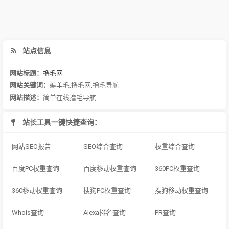
站点信息
网站标题：
撸毛网
网站关键词：
薅羊毛
,
撸毛网
,
撸毛导航
网站描述：
简单在线撸毛导航
站长工具一键快捷查询：
网站SEO报告
SEO综合查询
权重综合查询
百度PC权重查询
百度移动权重查询
360PC权重查询
360移动权重查询
搜狗PC权重查询
搜狗移动权重查询
Whois查询
Alexa排名查询
PR查询