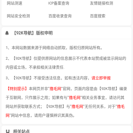
网站测速
ICP备案查询
友情链接检测
网站安全检测
百度收录查询
百度搜索
【92K导航】版权申明
1、本网站数据来源于网络自动抓取，版权归原网站所有。
2、【92K导航】仅提供原网站的信息展示不代表本站赞成被显示网站的
内容或立场，不承担相关法律责任.
3、【92K导航】不接受违法信息，如有违法内容，
请立即举报
【特别提示】
本网页并非"
撸毛网
"官网，页面内容是由【92K导航】编录
于互联网，只作展示之用；如果有与"
撸毛网
"相关业务事宜，请访问其
网站并获取联系方式；【92K导航】与"
撸毛网
"无任何关系，对于"
撸毛
网
"网站中信息，请用户谨慎辨识其真伪。
相关站点