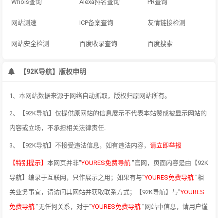
Whois查询
Alexa排名查询
PR查询
网站测速
ICP备案查询
友情链接检测
网站安全检测
百度收录查询
百度搜索
【92K导航】版权申明
1、本网站数据来源于网络自动抓取，版权归原网站所有。
2、【92K导航】仅提供原网站的信息展示不代表本站赞成被显示网站的
内容或立场，不承担相关法律责任.
3、【92K导航】不接受违法信息，如有违法内容，
请立即举报
【特别提示】
本网页并非"
YOURES免费导航
"官网，页面内容是由【92K
导航】编录于互联网，只作展示之用；如果有与"
YOURES免费导航
"相
关业务事宜，请访问其网站并获取联系方式；【92K导航】与"
YOURES
免费导航
"无任何关系，对于"
YOURES免费导航
"网站中信息，请用户谨