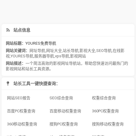
站点信息
网站标题：
YOURES免费导航
网站关键词：
网址导航
,
网址大全
,
站长导航
,
影视大全
,
SEO导航
,
在线影
视
,
YOURES导航
,
服务器导航
,
vps导航
,
影视网站
网站描述：
一个简洁高效的影视网址导航站，帮助您快速访问最热门的
影视网站和站长工具资源。
站长工具一键快捷查询：
网站SEO报告
SEO综合查询
权重综合查询
百度PC权重查询
百度移动权重查询
360PC权重查询
360移动权重查询
搜狗PC权重查询
搜狗移动权重查询