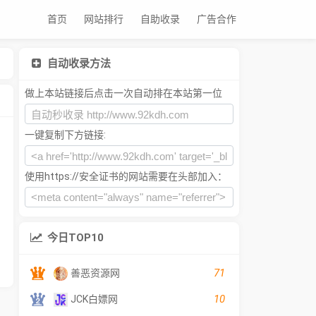
首页
网站排行
自助收录
广告合作
自动收录方法
做上本站链接后点击一次自动排在本站第一位
一键复制下方链接:
使用https://安全证书的网站需要在头部加入：
今日TOP10
71
善恶资源网
10
JCK白嫖网