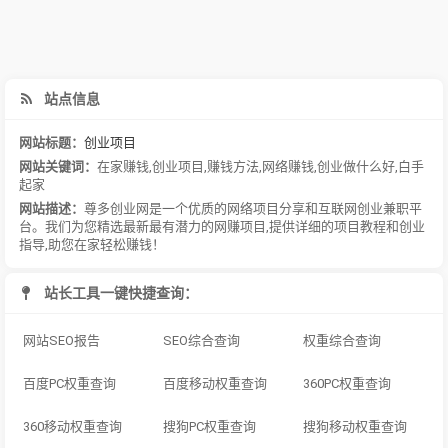
站点信息
网站标题：
创业项目
网站关键词：
在家赚钱
,
创业项目
,
赚钱方法
,
网络赚钱
,
创业做什么好
,
白手
起家
网站描述：
尊多创业网是一个优质的网络项目分享和互联网创业兼职平
台。我们为您精选最新最有潜力的网赚项目,提供详细的项目教程和创业
指导,助您在家轻松赚钱！
站长工具一键快捷查询：
网站SEO报告
SEO综合查询
权重综合查询
百度PC权重查询
百度移动权重查询
360PC权重查询
360移动权重查询
搜狗PC权重查询
搜狗移动权重查询