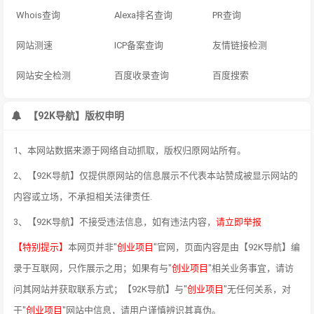
Whois查询
Alexa排名查询
PR查询
网站测速
ICP备案查询
友情链接检测
网站安全检测
百度收录查询
百度搜索
【92K导航】版权申明
1、本网站数据来源于网络自动抓取，版权归原网站所有。
2、【92K导航】仅提供原网站的信息展示不代表本站赞成被显示网站的
内容或立场，不承担相关法律责任.
3、【92K导航】不接受违法信息，如有违法内容，
请立即举报
【特别提示】
本网页并非"
创业项目
"官网，页面内容是由【92K导航】编
录于互联网，只作展示之用；如果有与"
创业项目
"相关业务事宜，请访
问其网站并获取联系方式；【92K导航】与"
创业项目
"无任何关系，对
于"
创业项目
"网站中信息，请用户谨慎辨识其真伪。