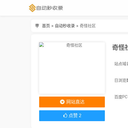
首页
»
自动秒收录
»
奇怪社区
奇怪
日浏览
百度P
网站直达
点赞
2