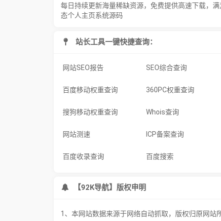
每日持续更新海量稀缺资源，免费提供高速下载，满
态个人主页系统源码
站长工具一键快捷查询：
网站SEO报告
SEO综合查询
百度移动权重查询
360PC权重查询
搜狗移动权重查询
Whois查询
网站测速
ICP备案查询
百度收录查询
百度搜索
【92K导航】版权申明
1、本网站数据来源于网络自动抓取，版权归原网站