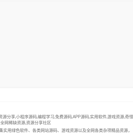
资源分享
,
小程序源码
,
编程学习
,
免费源码
,
APP源码
,
实用软件
,
游戏资源
,
奇
,
全网稀缺资源
,
资源分享社区
集实用绿色软件、各类网站源码、游戏资源以及全网各类杂项精品资源，