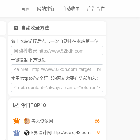
首页
网站排行
自助收录
广告合作
自动收录方法
做上本站链接后点击一次自动排在本站第一位
一键复制下方链接:
使用https://安全证书的网站需要在头部加入：
今日TOP10
66
善恶资源网
9
E界设计网http://xue.ej43.com