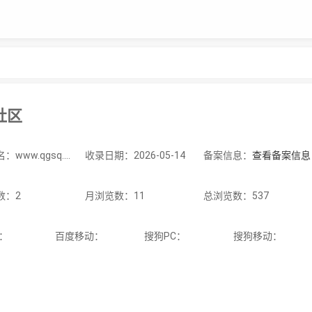
社区
站点域名：www.qgsq.cn
收录日期：2026-05-14
备案信息：
查看备案信息
数：2
月浏览数：11
总浏览数：537
C：
百度移动：
搜狗PC：
搜狗移动：