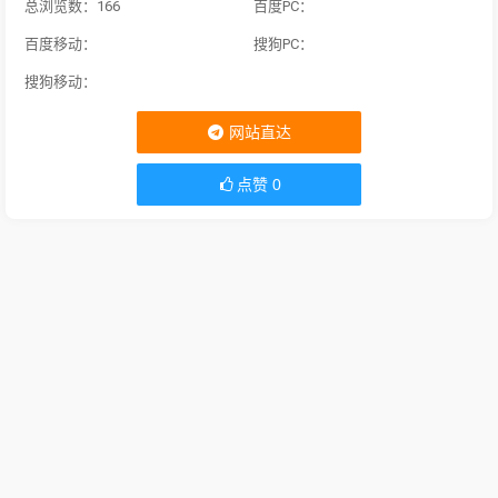
总浏览数：166
百度PC：
百度移动：
搜狗PC：
搜狗移动：
网站直达
点赞
0