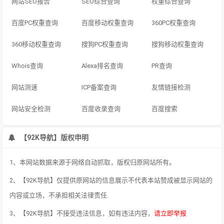
网站SEO报告
SEO综合查询
权重综合查询
百度PC权重查询
百度移动权重查询
360PC权重查询
360移动权重查询
搜狗PC权重查询
搜狗移动权重查询
Whois查询
Alexa排名查询
PR查询
网站测速
ICP备案查询
友情链接检测
网站安全检测
百度收录查询
百度搜索
【92K导航】版权申明
1、本网站数据来源于网络自动抓取，版权归原网站所有。
2、【92K导航】仅提供原网站的信息展示不代表本站赞成被显示网站的
内容或立场，不承担相关法律责任.
3、【92K导航】不接受违法信息，如有违法内容，
请立即举报