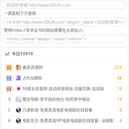
一键复制下方链接:
使用https://安全证书的网站需要在头部加入：
今日TOP10
212
善恶资源网
28
JCK白嫖网
15
58美女收录网-自动收录网站-流量交换-自动链
14
4
樱花导航-梦开始的地方-你的梦中情站
8
5
万源影视-免费高清电影电视剧在线观看
8
6
电影先生-免费高清VIP电影电视剧在线观看 - 全网影片聚合平台