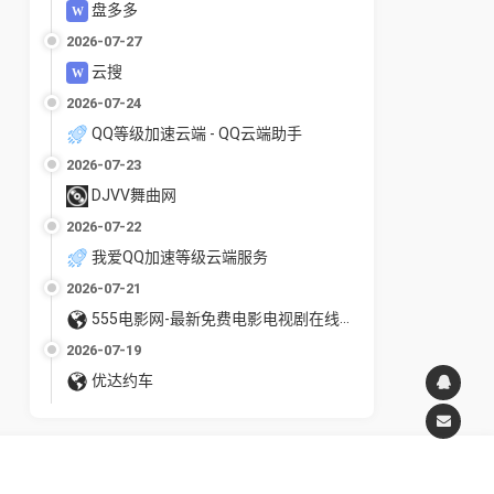
盘多多
2026-07-27
云搜
2026-07-24
QQ等级加速云端 - QQ云端助手
2026-07-23
DJVV舞曲网
2026-07-22
我爱QQ加速等级云端服务
2026-07-21
555电影网-最新免费电影电视剧在线观看
2026-07-19
优达约车