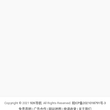
Copyright © 2021
92K导航
. All Rights Reserved.
皖ICP备2021018791号-3
免责声明
|
广告合作
|
网站地图
|
申请收录
|
关于我们