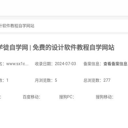
设计软件教程自学网站
学徒自学网 | 免费的设计软件教程自学网站
站点域名：www.sx1c.com
收录日期：2024-07-03
备案信息：
查看备案信息
数：1
月浏览数：5
总浏览数：277
C：
百度移动：
搜狗PC：
搜狗移动：