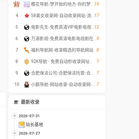
19
樱花导航-梦开始的地方-你的梦中情站
17
4
58美女收录网-自动收录网站-流量交换-自动链
12
5
电影先生-免费高清VIP电影电视剧在线观看 - 全网影片聚合平台
9
6
万源影视-免费高清电影电视剧在线观看
8
7
福利导航网-收录精选的导航网站
7
8
92K导航 - 免费自动秒收录网址导航
7
9
合肥保洁公司-合肥保洁托管-合肥外墙清洗公司-聚贤保洁服务
7
10
小鹅导航-网站收录-自动收录网-网址收录-自动秒收录
最新收录
2026-07-31
站长基地
2026-07-27