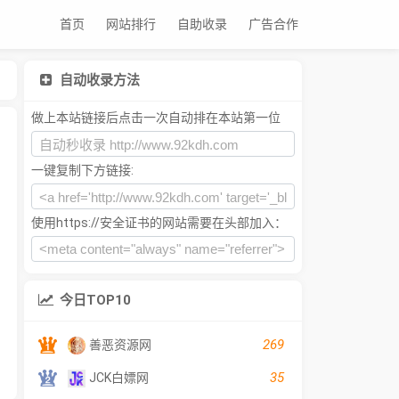
首页
网站排行
自助收录
广告合作
自动收录方法
做上本站链接后点击一次自动排在本站第一位
一键复制下方链接:
使用https://安全证书的网站需要在头部加入：
今日TOP10
269
善恶资源网
35
JCK白嫖网