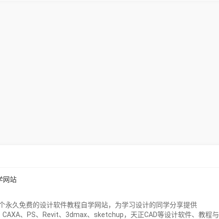
学网站
）是一个永久免费的设计软件教程自学网站，为学习设计的同学分享提供
orks、CAXA、PS、Revit、3dmax、sketchup，天正CAD等设计软件、教程与