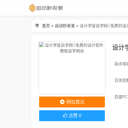
首页
»
自动秒收录
»
设计学徒自学网 | 免费的
设计
日浏览
百度P
网站直达
点赞
0