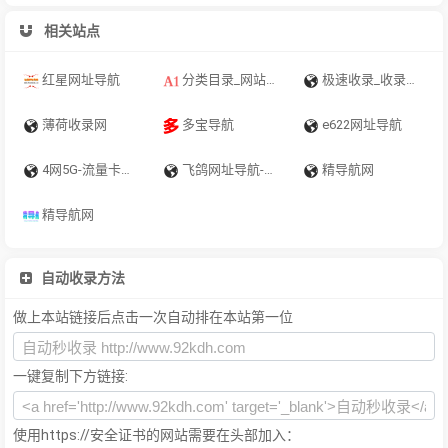
相关站点
红星网址导航
分类目录_网站目录_网址提交_网站收录大全_小木虫分类目录
极速收录_收录全网精选酷站
薄荷收录网
多宝导航
e622网址导航
4网5G-流量卡代理一级
飞鸽网址导航-飞鸽导航|网址导航|网站导航|高校网址导航|实用网址大全|
精导航网
精导航网
自动收录方法
做上本站链接后点击一次自动排在本站第一位
一键复制下方链接:
使用https://安全证书的网站需要在头部加入：