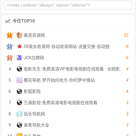
今日TOP10
52
善恶资源网
8
58美女收录网-自动收录网站-流量交换-自动链
6
JCK白嫖网
4
4
电影先生-免费高清VIP电影电视剧在线观看 - 全网影片聚合平台
4
5
樱花导航-梦开始的地方-你的梦中情站
4
6
影狐影院
3
7
万源影视-免费高清电影电视剧在线观看
3
8
站长导航网
3
9
香蕉导航大全