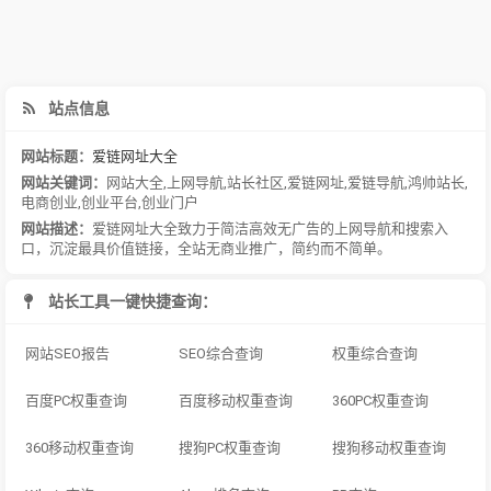
站点信息
网站标题：
爱链网址大全
网站关键词：
网站大全
,
上网导航
,
站长社区
,
爱链网址
,
爱链导航
,
鸿帅站长
,
电商创业
,
创业平台
,
创业门户
网站描述：
爱链网址大全致力于简洁高效无广告的上网导航和搜索入
口，沉淀最具价值链接，全站无商业推广，简约而不简单。
站长工具一键快捷查询：
网站SEO报告
SEO综合查询
权重综合查询
百度PC权重查询
百度移动权重查询
360PC权重查询
360移动权重查询
搜狗PC权重查询
搜狗移动权重查询