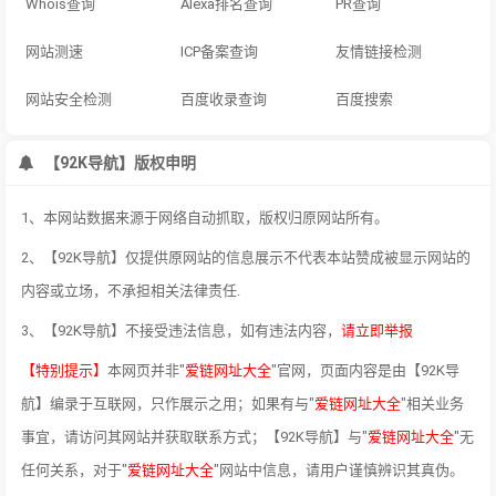
Whois查询
Alexa排名查询
PR查询
网站测速
ICP备案查询
友情链接检测
网站安全检测
百度收录查询
百度搜索
【92K导航】版权申明
1、本网站数据来源于网络自动抓取，版权归原网站所有。
2、【92K导航】仅提供原网站的信息展示不代表本站赞成被显示网站的
内容或立场，不承担相关法律责任.
3、【92K导航】不接受违法信息，如有违法内容，
请立即举报
【特别提示】
本网页并非"
爱链网址大全
"官网，页面内容是由【92K导
航】编录于互联网，只作展示之用；如果有与"
爱链网址大全
"相关业务
事宜，请访问其网站并获取联系方式；【92K导航】与"
爱链网址大全
"无
任何关系，对于"
爱链网址大全
"网站中信息，请用户谨慎辨识其真伪。